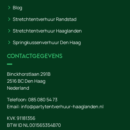
Blog
Stretchtentverhuur Randstad
Stretchtentverhuur Haaglanden
Springkussenverhuur Den Haag
Contactgegevens
Binckhorstlaan 291B
2516 BC
Den Haag
Nederland
Telefoon:
085 080 54 73
Email:
info@partytentverhuur-haaglanden.nl
KVK 91181356
BTW ID NL 001565354B70