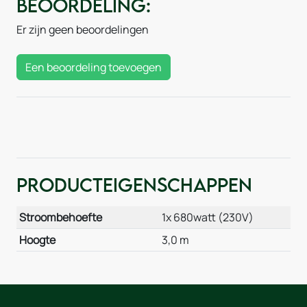
Beoordeling:
Er zijn geen beoordelingen
Een beoordeling toevoegen
Producteigenschappen
Stroombehoefte
1x 680watt (230V)
Hoogte
3,0 m