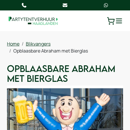
TOGGLE
Home
Blikvangers
Opblaasbare Abraham met Bierglas
Opblaasbare Abraham
met Bierglas