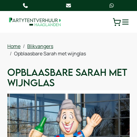
TOGGLE
Home
Blikvangers
Opblaasbare Sarah met wijnglas
Opblaasbare Sarah met
wijnglas