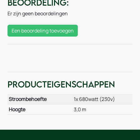
Beoordeling:
Er zijn geen beoordelingen
Een beoordeling toevoegen
Producteigenschappen
Stroombehoefte
1x 680watt (230v)
Hoogte
3,0 m