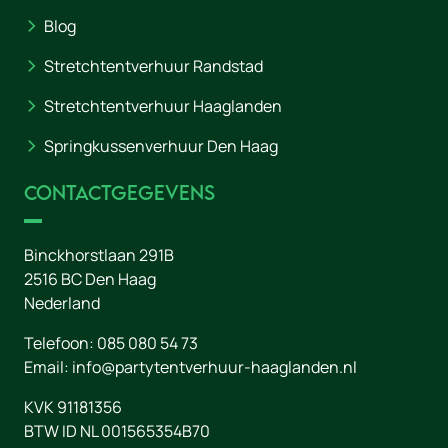
Blog
Stretchtentverhuur Randstad
Stretchtentverhuur Haaglanden
Springkussenverhuur Den Haag
Contactgegevens
Binckhorstlaan 291B
2516 BC
Den Haag
Nederland
Telefoon:
085 080 54 73
Email:
info@partytentverhuur-haaglanden.nl
KVK 91181356
BTW ID NL 001565354B70