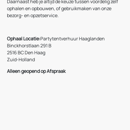
Daarnaast heb je altijd de keuze tussen voordelig zelf
ophalen en opbouwen, of gebruikmaken van onze
bezorg- en opzetservice.
Ophaal Locatie:
Partytentverhuur Haaglanden
Binckhorstlaan 291 B
2516 BC Den Haag
Zuid-Holland
Alleen geopend op Afspraak