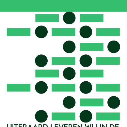
Uiteraard leveren wij in de