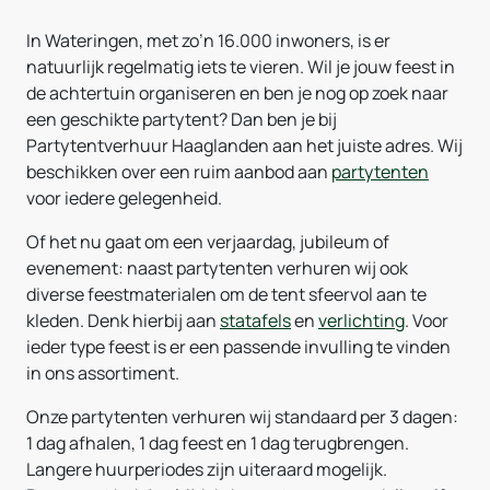
In Wateringen, met zo’n 16.000 inwoners, is er
natuurlijk regelmatig iets te vieren. Wil je jouw feest in
de achtertuin organiseren en ben je nog op zoek naar
een geschikte partytent? Dan ben je bij
Partytentverhuur Haaglanden aan het juiste adres. Wij
beschikken over een ruim aanbod aan
partytenten
voor iedere gelegenheid.
Of het nu gaat om een verjaardag, jubileum of
evenement: naast partytenten verhuren wij ook
diverse feestmaterialen om de tent sfeervol aan te
kleden. Denk hierbij aan
statafels
en
verlichting
. Voor
ieder type feest is er een passende invulling te vinden
in ons assortiment.
Onze partytenten verhuren wij standaard per 3 dagen:
1 dag afhalen, 1 dag feest en 1 dag terugbrengen.
Langere huurperiodes zijn uiteraard mogelijk.